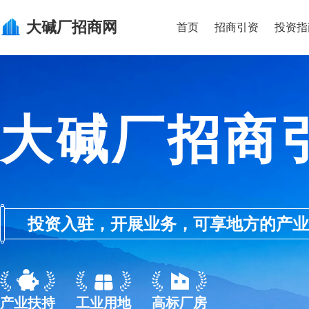
大碱厂
招商网
首页
招商引资
投资指
大碱厂招商
投资入驻，开展业务，可享地方的产业优惠政
产业扶持
工业用地
高标厂房