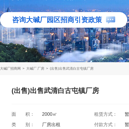
咨询大碱厂园区招商引资政策
大碱厂招商网
>
大碱厂 厂房
>
(出售)出售武清白古屯镇厂房
(出售)出售武清白古屯镇厂房
面 积：
2000㎡
租赁方式：
类 别：
厂房出租
付款方式：