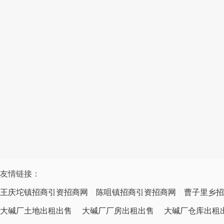
友情链接：
王庆坨镇招商引资招商网
陈咀镇招商引资招商网
曹子里乡招
大碱厂土地出租出售
大碱厂厂房出租出售
大碱厂仓库出租