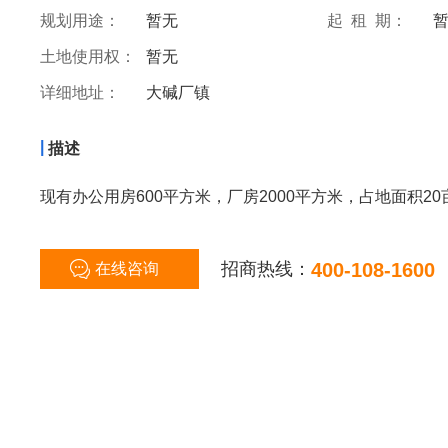
规划用途：
暂无
起 租 期：
土地使用权：
暂无
详细地址：
大碱厂镇
|
描述
现有办公用房600平方米，厂房2000平方米，占地面积2
招商热线：
400-108-1600
在线咨询